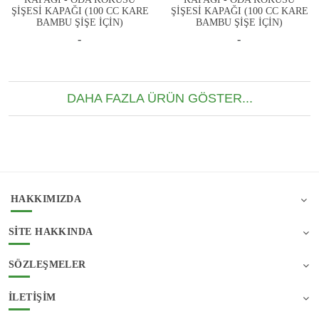
ŞİŞESİ KAPAĞI (100 CC KARE
ŞİŞESİ KAPAĞI (100 CC KARE
BAMBU ŞİŞE İÇİN)
BAMBU ŞİŞE İÇİN)
-
-
DAHA FAZLA ÜRÜN GÖSTER...
HAKKIMIZDA
SITE HAKKINDA
SÖZLEŞMELER
İLETIŞIM