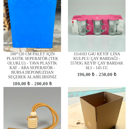
100*120 CM PALET İÇİN
1114103 G4U KEYİF LİNA
PLASTİK SEPERATÖR (TEK
KULPLU ÇAY BARDAĞI -
OLUKLU) - TAVA PLASTİK
55783G KEYİF ÇAY BARDAK
KAT - ARA SEPERATÖR -
6LI - 145 CC
BURSA DEPOMUZDAN
196,00 ₺ - 250,00 ₺
SEÇEREK ALABİLİRSİNİZ
180,00 ₺ - 200,00 ₺