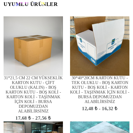
UYUMLU ÜRÜNLER
31*21,5 CM 22 CM YÜKSEKLİK
30*40*20CM KARTON KUTU -
KARTON KUTU - ÇİFT
TEK OLUKLU - BOŞ KARTON
OLUKLU (KALIN) - BOŞ
KUTU - BOŞ KOLİ - KARTON
KARTON KUTU - BOŞ KOLİ -
KOLİ - TAŞINMAK İÇİN KOLİ -
KARTON KOLİ - TAŞINMAK
BURSA DEPOMUZDAN
İÇİN KOLİ - BURSA
ALABİLİRSİNİZ
DEPOMUZDAN
12,48 ₺ - 16,32 ₺
ALABİLİRSİNİZ
17,68 ₺ - 27,56 ₺