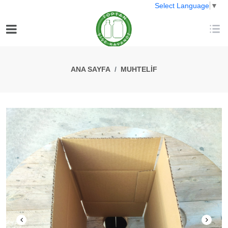
Select Language
▼
ANA SAYFA
MUHTELIF