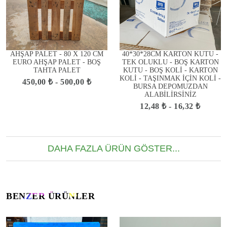
AHŞAP PALET - 80 X 120 CM
40*30*28CM KARTON KUTU -
EURO AHŞAP PALET - BOŞ
TEK OLUKLU - BOŞ KARTON
TAHTA PALET
KUTU - BOŞ KOLİ - KARTON
KOLİ - TAŞINMAK İÇİN KOLİ -
450,00 ₺ - 500,00 ₺
BURSA DEPOMUZDAN
ALABİLİRSİNİZ
12,48 ₺ - 16,32 ₺
DAHA FAZLA ÜRÜN GÖSTER...
BENZER ÜRÜNLER