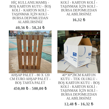
HİÇ KULLANILMAMIŞ -
KOLİ - KARTON KOLİ -
BOŞ KARTON KUTU - BOŞ
TAŞINMAK İÇİN KOLİ -
KOLİ - KARTON KOLİ -
BURSA DEPOMUZDAN
TAŞINMAK İÇİN KOLİ -
ALABİLİRSİNİZ
BURSA DEPOMUZDAN
16,32 ₺
ALABİLİRSİNİZ
40,56 ₺ - 58,24 ₺
AHŞAP PALET - 80 X 120
40*30*28CM KARTON
CM EURO AHŞAP PALET -
KUTU - TEK OLUKLU -
BOŞ TAHTA PALET
BOŞ KARTON KUTU - BOŞ
KOLİ - KARTON KOLİ -
450,00 ₺ - 500,00 ₺
TAŞINMAK İÇİN KOLİ -
BURSA DEPOMUZDAN
ALABİLİRSİNİZ
12,48 ₺ - 16,32 ₺