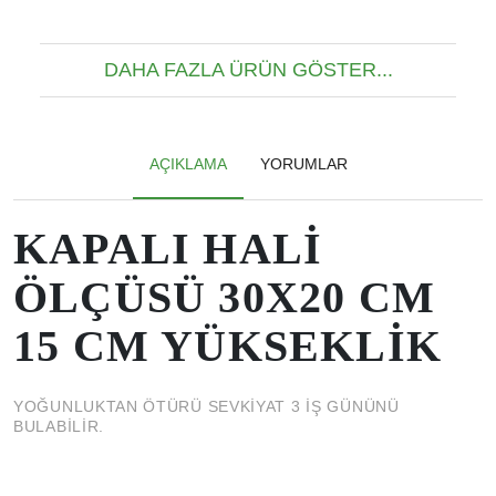
DAHA FAZLA ÜRÜN GÖSTER...
AÇIKLAMA
YORUMLAR
KAPALI HALİ
ÖLÇÜSÜ 30X20 CM
15 CM YÜKSEKLİK
YOĞUNLUKTAN ÖTÜRÜ SEVKİYAT 3 İŞ GÜNÜNÜ
BULABİLİR.