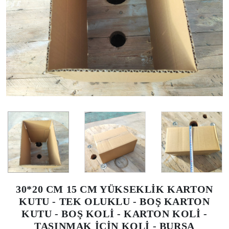
30*20 CM 15 CM YÜKSEKLİK KARTON
KUTU - TEK OLUKLU - BOŞ KARTON
KUTU - BOŞ KOLİ - KARTON KOLİ -
TAŞINMAK İÇİN KOLİ - BURSA